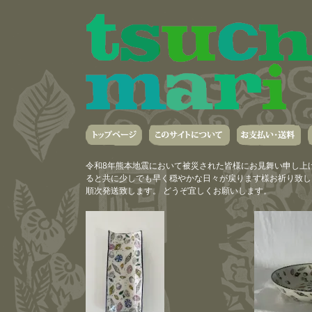
令和8年熊本地震において被災された皆様にお見舞い申し上
ると共に少しでも早く穏やかな日々が戻ります様お祈り致しま
順次発送致します。 どうぞ宜しくお願いします。