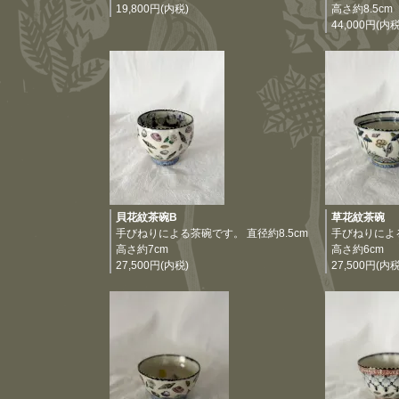
19,800円(内税)
高さ約8.5cm
44,000円(内税
貝花紋茶碗B
草花紋茶碗
手びねりによる茶碗です。 直径約8.5cm
手びねりによる
高さ約7cm
高さ約6cm
27,500円(内税)
27,500円(内税