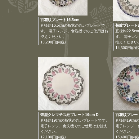
百花紋プレート16.5cm
直径約16.5cmの板状の丸いプレートで
菊紋プレート22
す。 電子レンジ、食洗機でのご使用はお
直径約22.5
控えください。
す。 電子レ
13,200円(内税)
控えください
14,300円(内税
壺型クレマチス紋プレート19cm D
百花紋プレート
直径約19cmの板状の丸いプレートです。
直径約19c
電子レンジ、食洗機でのご使用はお控え
電子レンジ、
ください。
ください。
12,100円(内税)
15,400円(内税