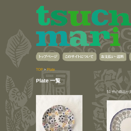
TOP
>
Plate
Plate 一覧
51 件の商品