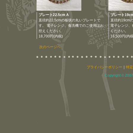
プレート22.5cm A
プレート19cm
直径約22.5cmの板状の丸いプレートで
直径約19c
す。 電子レンジ、食洗機でのご使用はお
電子レンジ、
控えください。
ください。
18,700円(内税)
16,500円(内税
次のページへ
プライバシーポリシー
｜
特定
Copyright © 2007 