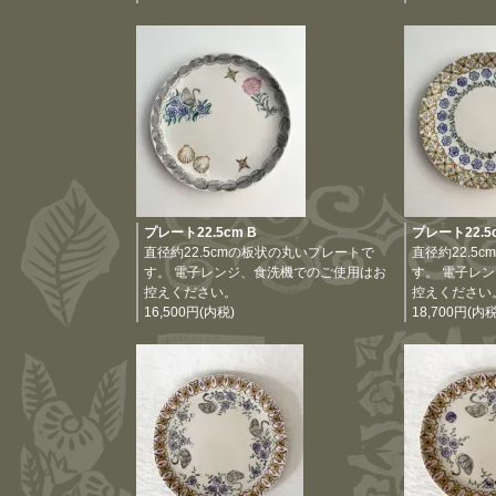
プレート22.5cm B
プレート22.5
直径約22.5cmの板状の丸いプレートで
直径約22.5
す。 電子レンジ、食洗機でのご使用はお
す。 電子レ
控えください。
控えください
16,500円(内税)
18,700円(内税